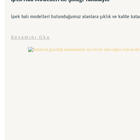
İpek halı modelleri bulunduğumuz alanlara şıklık ve kalite katan
Devamını Oku