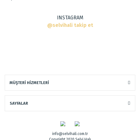
INSTAGRAM
@selvihali takip et
MÜŞTERİ HİZMETLERİ
SAYFALAR
info@selvihali.com.tr
Copyright 2020 Selvi Halı