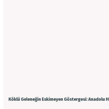
Köklü Geleneğin Eskimeyen Göstergesi: Anadolu Ha