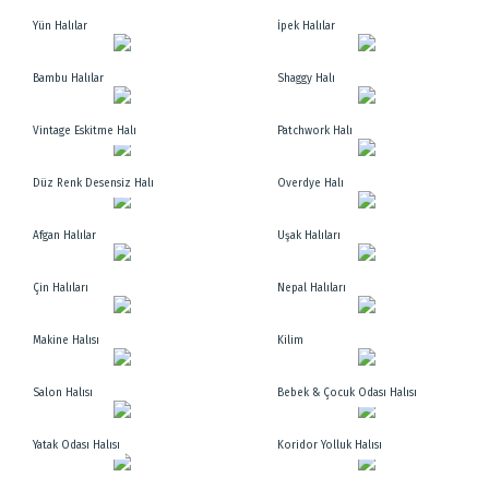
Yün Halılar
İpek Halılar
Bambu Halılar
Shaggy Halı
Vintage Eskitme Halı
Patchwork Halı
Düz Renk Desensiz Halı
Overdye Halı
Afgan Halılar
Uşak Halıları
Çin Halıları
Nepal Halıları
Makine Halısı
Kilim
Salon Halısı
Bebek & Çocuk Odası Halısı
Yatak Odası Halısı
Koridor Yolluk Halısı