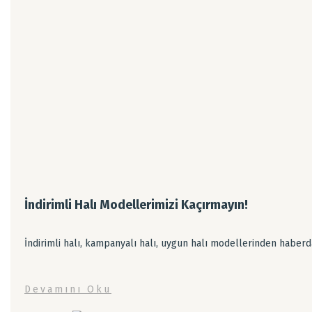
İndirimli Halı Modellerimizi Kaçırmayın!
İndirimli halı, kampanyalı halı, uygun halı modellerinden haberda
Devamını Oku