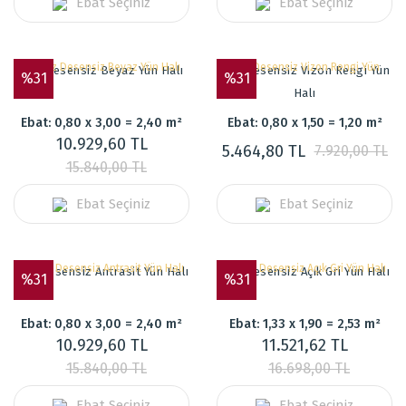
Ebat Seçiniz
Ebat Seçiniz
Düz Desensiz Beyaz Yün Halı
Düz Desensiz Vizon Rengi Yün
%31
%31
Halı
Ebat: 0,80 x 3,00 = 2,40 m²
Ebat: 0,80 x 1,50 = 1,20 m²
10.929,60 TL
5.464,80 TL
7.920,00 TL
15.840,00 TL
Ebat Seçiniz
Ebat Seçiniz
Düz Desensiz Antrasit Yün Halı
Düz Desensiz Açık Gri Yün Halı
%31
%31
Ebat: 0,80 x 3,00 = 2,40 m²
Ebat: 1,33 x 1,90 = 2,53 m²
10.929,60 TL
11.521,62 TL
15.840,00 TL
16.698,00 TL
Ebat Seçiniz
Ebat Seçiniz