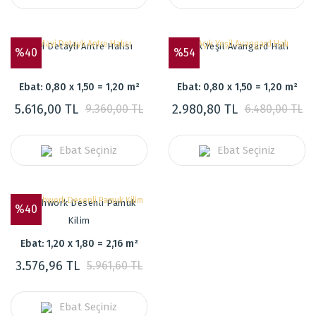
Mavi Detaylı Antre Halısı
Açık Yeşil Avangard Halı
%40
%54
Ebat: 0,80 x 1,50 = 1,20 m²
Ebat: 0,80 x 1,50 = 1,20 m²
5.616,00 TL
2.980,80 TL
9.360,00 TL
6.480,00 TL
Ebat Seçiniz
Ebat Seçiniz
Patchwork Desenli Pamuk
%40
Kilim
Ebat: 1,20 x 1,80 = 2,16 m²
3.576,96 TL
5.961,60 TL
Ebat Seçiniz