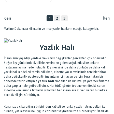
1
2
3
Makine Dokuması kilimlerin ve ince yazlık halıların olduğu kategoridir.
Yazlık Halı
İnsanların yaşadığı yerdeki mevsimlik değişkenler gerçekten çok önemlidir.
Soğuk kış günlerinde özellikle zeminden gelen soğuk etkisi insanların
hastalanmasına neden olabilir. Kış mevsiminde daha günlüğü ve daha kalın
yazlık halı modelleri tercih edilirken, elbette yaz mevsiminde tercihler biraz
daha değişkenlik gösterebilir. İnsanların içini açan ve içini ferahlatan bir
dönemde tercih ettiğiniz
yazlık halı
modelleri ile birlikte, yaşam mekânlarda
daha çarpıcı hale getirebilirsiniz. Her türlü çözüm üretme ve nitelikli sorun
giderme konusunda firmamız yıllardan beri insanlara güven veren bir adres
olma özelliğini sürdürüyor.
Karşınızda çıkardığımız birbirinden kaliteli ve renkli yazlık halı modelleri ile
birlikte, yaz mevsimine uygun çözümler sayfalarımızda sizi bekliyor. Özellikle