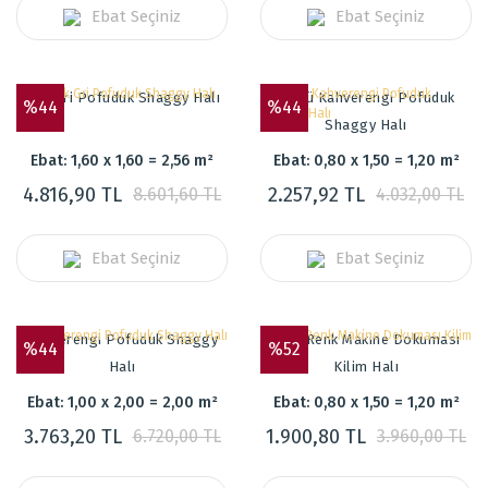
Ebat Seçiniz
Ebat Seçiniz
Açık Gri Pofuduk Shaggy Halı
Sütlü Kahverengi Pofuduk
%44
%44
Shaggy Halı
Ebat: 1,60 x 1,60 = 2,56 m²
Ebat: 0,80 x 1,50 = 1,20 m²
4.816,90 TL
2.257,92 TL
8.601,60 TL
4.032,00 TL
Ebat Seçiniz
Ebat Seçiniz
Kahverengi Pofuduk Shaggy
Soft Renk Makine Dokuması
%44
%52
Halı
Kilim Halı
Ebat: 1,00 x 2,00 = 2,00 m²
Ebat: 0,80 x 1,50 = 1,20 m²
3.763,20 TL
1.900,80 TL
6.720,00 TL
3.960,00 TL