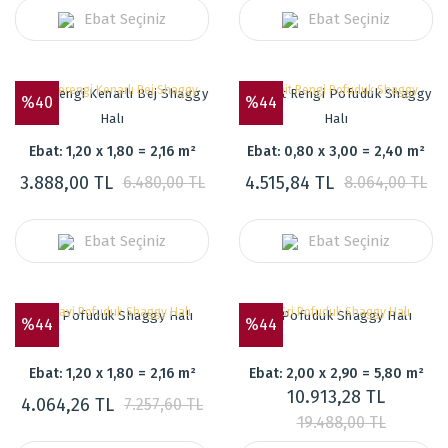
Ebat Seçiniz
Ebat Seçiniz
Kahverengi Kenarlı Bej Shaggy
Kiremit Rengi Pofuduk Shaggy
%40
%44
Halı
Halı
Ebat: 1,20 x 1,80 = 2,16 m²
Ebat: 0,80 x 3,00 = 2,40 m²
3.888,00 TL
4.515,84 TL
6.480,00 TL
8.064,00 TL
Ebat Seçiniz
Ebat Seçiniz
Mavi Pofuduk Shaggy Halı
Gri Pofuduk Shaggy Halı
%44
%44
Ebat: 1,20 x 1,80 = 2,16 m²
Ebat: 2,00 x 2,90 = 5,80 m²
10.913,28 TL
4.064,26 TL
7.257,60 TL
19.488,00 TL