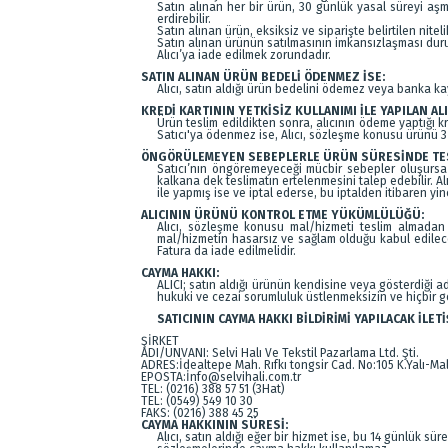
Satın alınan her bir ürün, 30 günlük yasal süreyi aşma
erdirebilir.
Satın alınan ürün, eksiksiz ve siparişte belirtilen nit
Satın alınan ürünün satılmasının imkansızlaşması duru
Alıcı’ya iade edilmek zorundadır.
SATIN ALINAN ÜRÜN BEDELİ ÖDENMEZ İSE:
Alıcı, satın aldığı ürün bedelini ödemez veya banka ka
KREDİ KARTININ YETKİSİZ KULLANIMI İLE YAPILAN AL
Ürün teslim edildikten sonra, alıcının ödeme yaptığı kre
Satıcı'ya ödenmez ise, Alıcı, sözleşme konusu ürünü 3 
ÖNGÖRÜLEMEYEN SEBEPLERLE ÜRÜN SÜRESİNDE TESL
Satıcı’nın öngöremeyeceği mücbir sebepler oluşursa ve
kalkana dek teslimatın ertelenmesini talep edebilir. Al
ile yapmış ise ve iptal ederse, bu iptalden itibaren yi
ALICININ ÜRÜNÜ KONTROL ETME YÜKÜMLÜLÜĞÜ:
Alıcı, sözleşme konusu mal/hizmeti teslim almadan ö
mal/hizmetin hasarsız ve sağlam olduğu kabul edilece
Fatura da iade edilmelidir.
CAYMA HAKKI:
ALICI; satın aldığı ürünün kendisine veya gösterdiği adr
hukuki ve cezai sorumluluk üstlenmeksizin ve hiçbir 
SATICININ CAYMA HAKKI BİLDİRİMİ YAPILACAK İLETİ
ŞİRKET
ADI/UNVANI: Selvi Halı Ve Tekstil Pazarlama Ltd. Şti.
ADRES:İdealtepe Mah. Rıfkı tongsir Cad. No:105 K.Yalı-Ma
EPOSTA:İnfo@selvihali.com.tr
TEL: (0216) 388 57 51 (3Hat)
TEL: (0549) 549 10 30
FAKS: (0216) 388 45 25
CAYMA HAKKININ SÜRESİ:
Alıcı, satın aldığı eğer bir hizmet ise, bu 14 günlük 