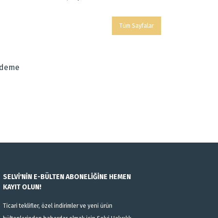
Tüm Sayfalar
Ödeme
SELVİ'NİN E-BÜLTEN ABONELİĞİNE HEMEN
KAYIT OLUN!
Ticari teklifler, özel indirimler ve yeni ürün