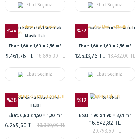
Ebat Seçiniz
Ebat Seçiniz
Kenarı Kahverengi Yuvarlak
Kenarı Mavi Modern Klasik Halı
%44
%32
Klasik Halı
Ebat: 1,60 x 1,60 = 2,56 m²
Ebat: 1,60 x 1,60 = 2,56 m²
9.461,76 TL
12.533,76 TL
16.896,00 TL
18.432,00 TL
Ebat Seçiniz
Ebat Seçiniz
Somon Renkli Retro Salon
Bakır Renk Halı
%38
%19
Halısı
Ebat: 0,80 x 1,50 = 1,20 m²
Ebat: 1,90 x 1,90 = 3,61 m²
16.842,82 TL
6.249,60 TL
10.080,00 TL
20.793,60 TL