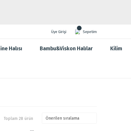
Üye Girişi
Sepetim
ine Halısı
Bambu&Viskon Halılar
Kilim
Toplam 28 ürün