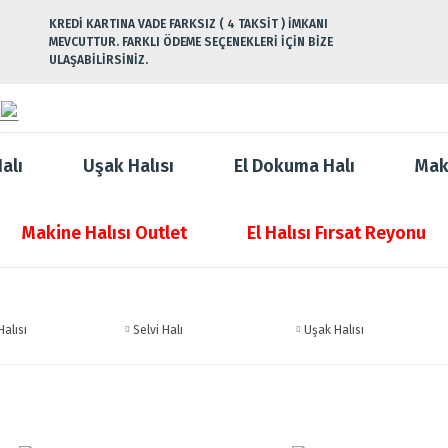
KREDİ KARTINA VADE FARKSIZ ( 4 TAKSİT ) İMKANI
MEVCUTTUR. FARKLI ÖDEME SEÇENEKLERİ İÇİN BİZE
ULAŞABİLİRSİNİZ.
alı
Uşak Halısı
El Dokuma Halı
Mak
Makine Halısı Outlet
El Halısı Fırsat Reyonu
alısı
Selvi Halı
Uşak Halısı