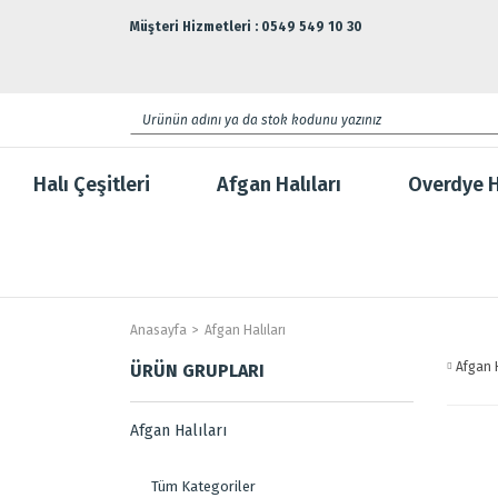
Müşteri Hizmetleri : 0549 549 10 30
Halı Çeşitleri
Afgan Halıları
Overdye H
Anasayfa
Afgan Halıları
Afgan H
ÜRÜN GRUPLARI
Afgan Halıları
Tüm Kategoriler