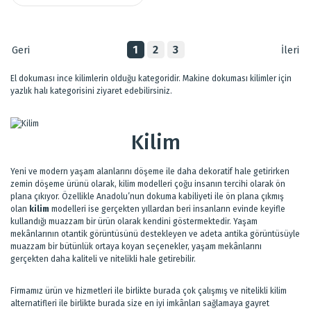
1
2
3
El dokuması ince kilimlerin olduğu kategoridir. Makine dokuması kilimler için
yazlık halı kategorisini ziyaret edebilirsiniz.
Kilim
Yeni ve modern yaşam alanlarını döşeme ile daha dekoratif hale getirirken
zemin döşeme ürünü olarak, kilim modelleri çoğu insanın tercihi olarak ön
plana çıkıyor. Özellikle Anadolu’nun dokuma kabiliyeti ile ön plana çıkmış
olan
kilim
modelleri ise gerçekten yıllardan beri insanların evinde keyifle
kullandığı muazzam bir ürün olarak kendini göstermektedir. Yaşam
mekânlarının otantik görüntüsünü destekleyen ve adeta antika görüntüsüyle
muazzam bir bütünlük ortaya koyan seçenekler, yaşam mekânlarını
gerçekten daha kaliteli ve nitelikli hale getirebilir.
Firmamız ürün ve hizmetleri ile birlikte burada çok çalışmış ve nitelikli kilim
alternatifleri ile birlikte burada size en iyi imkânları sağlamaya gayret