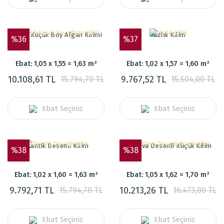
Renkli Küçük Boy Afgan Kilimi
Yazlık Kilim
%36
%37
Ebat: 1,05 x 1,55 = 1,63 m²
Ebat: 1,02 x 1,57 = 1,60 m²
10.108,61 TL
9.767,52 TL
15.794,70 TL
15.504,00 TL
Ebat Seçiniz
Ebat Seçiniz
Otantik Desenli Kilim
Baklava Desenli Küçük Kilim
%38
%38
Ebat: 1,02 x 1,60 = 1,63 m²
Ebat: 1,05 x 1,62 = 1,70 m²
9.792,71 TL
10.213,26 TL
15.794,70 TL
16.473,00 TL
Ebat Seçiniz
Ebat Seçiniz