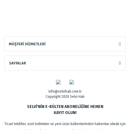
MÜŞTERİ HİZMETLERİ
SAYFALAR
info@selvihali.com.tr
Copyright 2020 Selvi Halı
SELVİ'NİN E-BÜLTEN ABONELİĞİNE HEMEN
KAYIT OLUN!
Ticari teklifler, özel indirimler ve yeni ürün bültenlerinden haberdar olmak için