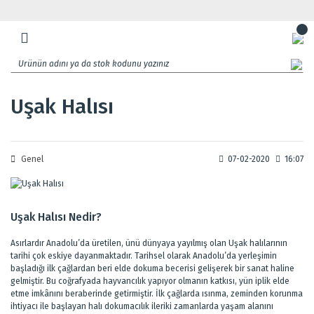
Uşak Halısı
Genel
07-02-2020
16:07
Uşak Halısı Nedir?
Asırlardır Anadolu’da üretilen, ünü dünyaya yayılmış olan Uşak halılarının
tarihi çok eskiye dayanmaktadır. Tarihsel olarak Anadolu’da yerleşimin
başladığı ilk çağlardan beri elde dokuma becerisi gelişerek bir sanat haline
gelmiştir. Bu coğrafyada hayvancılık yapıyor olmanın katkısı, yün iplik elde
etme imkânını beraberinde getirmiştir. İlk çağlarda ısınma, zeminden korunma
ihtiyacı ile başlayan halı dokumacılık ileriki zamanlarda yaşam alanını