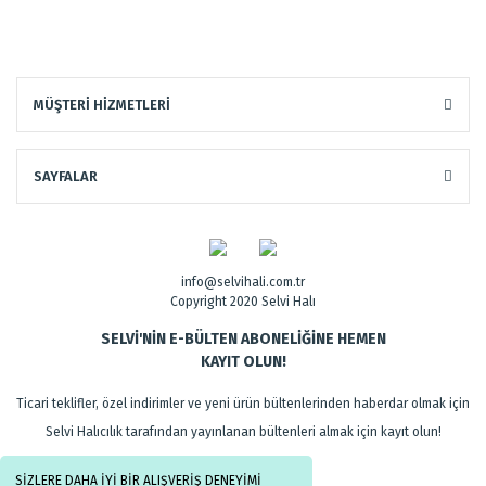
MÜŞTERİ HİZMETLERİ
SAYFALAR
info@selvihali.com.tr
Copyright 2020 Selvi Halı
SELVİ'NİN E-BÜLTEN ABONELİĞİNE HEMEN
KAYIT OLUN!
Ticari teklifler, özel indirimler ve yeni ürün bültenlerinden haberdar olmak için
Selvi Halıcılık tarafından yayınlanan bültenleri almak için kayıt olun!
SİZLERE DAHA İYİ BİR ALIŞVERİŞ DENEYİMİ