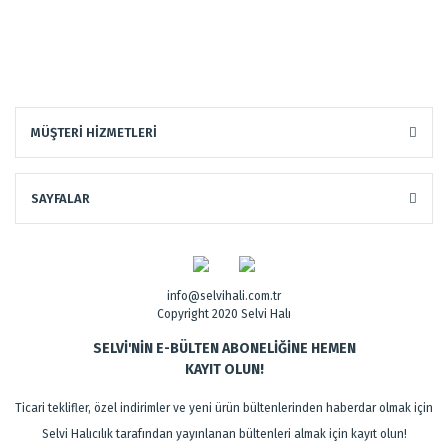
MÜŞTERİ HİZMETLERİ
SAYFALAR
info@selvihali.com.tr
Copyright 2020 Selvi Halı
SELVİ'NİN E-BÜLTEN ABONELİĞİNE HEMEN
KAYIT OLUN!
Ticari teklifler, özel indirimler ve yeni ürün bültenlerinden haberdar olmak için
Selvi Halıcılık tarafından yayınlanan bültenleri almak için kayıt olun!