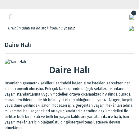
Daire Halı
Daire Halı
İnsanların geometrik şekiller üzerindeki beğenisi ve istekleri gerçekten her
zaman önemli olmuştur. Pek çok farklı üründe değişik şekiller, insanların
yaşam standartlarına uygun modelleri ortaya çıkarmaktadır. Aslında burada
mimari tercihlerinin de bir belirleyici etken olduğunu biliyoruz. Altıgen, köşeli
veya daire şeklindeki salon modelleri için, gerçekten yaşam mekânları adına
mükemmel halı seçenekleri ortaya çıkmaktadır. Kendine özgü modelleri ile
birlikte belli bir fırsatı ve belli bir yaşam kalitesini yansıtan
daire halı
, tüm
yaşam mekânları için olağanüstü bir göstergeyi temsil etmeye devam
etmektedir.