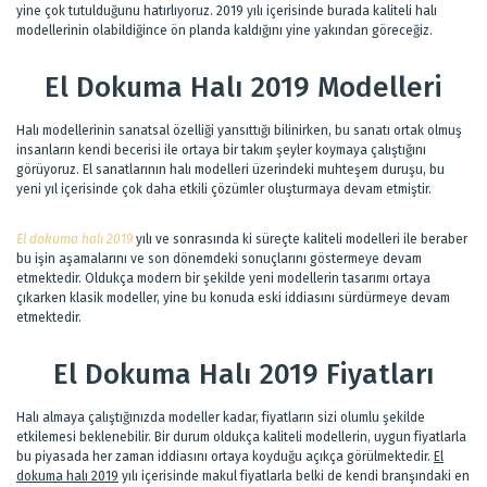
yine çok tutulduğunu hatırlıyoruz. 2019 yılı içerisinde burada kaliteli halı
modellerinin olabildiğince ön planda kaldığını yine yakından göreceğiz.
El Dokuma Halı 2019 Modelleri
Halı modellerinin sanatsal özelliği yansıttığı bilinirken, bu sanatı ortak olmuş
insanların kendi becerisi ile ortaya bir takım şeyler koymaya çalıştığını
görüyoruz. El sanatlarının halı modelleri üzerindeki muhteşem duruşu, bu
yeni yıl içerisinde çok daha etkili çözümler oluşturmaya devam etmiştir.
El dokuma halı 2019
yılı ve sonrasında ki süreçte kaliteli modelleri ile beraber
bu işin aşamalarını ve son dönemdeki sonuçlarını göstermeye devam
etmektedir. Oldukça modern bir şekilde yeni modellerin tasarımı ortaya
çıkarken klasik modeller, yine bu konuda eski iddiasını sürdürmeye devam
etmektedir.
El Dokuma Halı 2019 Fiyatları
Halı almaya çalıştığınızda modeller kadar, fiyatların sizi olumlu şekilde
etkilemesi beklenebilir. Bir durum oldukça kaliteli modellerin, uygun fiyatlarla
bu piyasada her zaman iddiasını ortaya koyduğu açıkça görülmektedir.
El
dokuma halı 2019
yılı içerisinde makul fiyatlarla belki de kendi branşındaki en