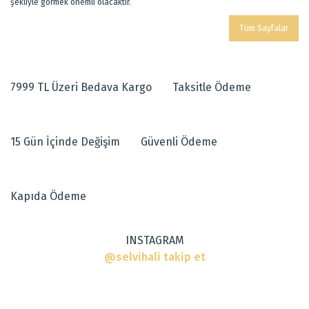
şekliyle görmek önemli olacaktır.
Tüm Sayfalar
7999 TL Üzeri Bedava Kargo
Taksitle Ödeme
15 Gün İçinde Değişim
Güvenli Ödeme
Kapıda Ödeme
INSTAGRAM
@selvihali takip et