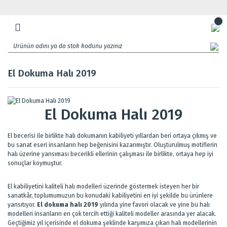
El Dokuma Halı 2019
El Dokuma Halı 2019
El becerisi ile birlikte halı dokumanın kabiliyeti yıllardan beri ortaya çıkmış ve
bu sanat eseri insanların hep beğenisini kazanmıştır. Oluşturulmuş motiflerin
halı üzerine yansıması becerikli ellerinin çalışması ile birlikte, ortaya hep iyi
sonuçlar koymuştur.
El kabiliyetini kaliteli halı modelleri üzerinde göstermek isteyen her bir
sanatkâr, toplumumuzun bu konudaki kabiliyetini en iyi şekilde bu ürünlere
yansıtıyor.
El dokuma halı 2019
yılında yine favori olacak ve yine bu halı
modelleri insanların en çok tercih ettiği kaliteli modeller arasında yer alacak.
Geçtiğimiz yıl içerisinde el dokuma şeklinde karşımıza çıkan halı modellerinin