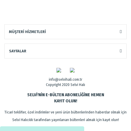
MÜŞTERİ HİZMETLERİ
SAYFALAR
info@selvihali.com.tr
Copyright 2020 Selvi Halı
SELVİ'NİN E-BÜLTEN ABONELİĞİNE HEMEN
KAYIT OLUN!
Ticari teklifler, özel indirimler ve yeni ürün bültenlerinden haberdar olmak için
Selvi Halıcılık tarafından yayınlanan bültenleri almak için kayıt olun!