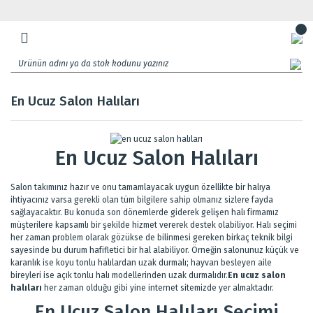
En Ucuz Salon Halıları
En Ucuz Salon Halıları
Salon takımınız hazır ve onu tamamlayacak uygun özellikte bir halıya
ihtiyacınız varsa gerekli olan tüm bilgilere sahip olmanız sizlere fayda
sağlayacaktır. Bu konuda son dönemlerde giderek gelişen halı firmamız
müşterilere kapsamlı bir şekilde hizmet vererek destek olabiliyor. Halı seçimi
her zaman problem olarak gözükse de bilinmesi gereken birkaç teknik bilgi
sayesinde bu durum hafifletici bir hal alabiliyor. Örneğin salonunuz küçük ve
karanlık ise koyu tonlu halılardan uzak durmalı; hayvan besleyen aile
bireyleri ise açık tonlu halı modellerinden uzak durmalıdır.
En ucuz salon
halıları
her zaman olduğu gibi yine internet sitemizde yer almaktadır.
En Ucuz Salon Halıları Seçimi