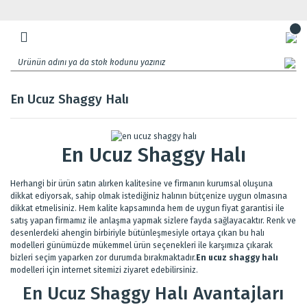
En Ucuz Shaggy Halı
En Ucuz Shaggy Halı
Herhangi bir ürün satın alırken kalitesine ve firmanın kurumsal oluşuna
dikkat ediyorsak, sahip olmak istediğiniz halının bütçenize uygun olmasına
dikkat etmelisiniz. Hem kalite kapsamında hem de uygun fiyat garantisi ile
satış yapan firmamız ile anlaşma yapmak sizlere fayda sağlayacaktır. Renk ve
desenlerdeki ahengin birbiriyle bütünleşmesiyle ortaya çıkan bu halı
modelleri günümüzde mükemmel ürün seçenekleri ile karşımıza çıkarak
bizleri seçim yaparken zor durumda bırakmaktadır.
En ucuz shaggy halı
modelleri için internet sitemizi ziyaret edebilirsiniz.
En Ucuz Shaggy Halı Avantajları