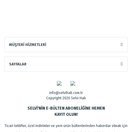
MÜŞTERİ HİZMETLERİ
SAYFALAR
info@selvihali.com.tr
Copyright 2020 Selvi Halı
SELVİ'NİN E-BÜLTEN ABONELİĞİNE HEMEN
KAYIT OLUN!
Ticari teklifler, özel indirimler ve yeni ürün bültenlerinden haberdar olmak için