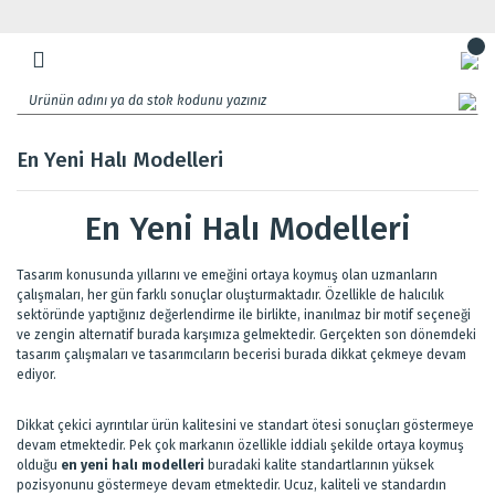
En Yeni Halı Modelleri
En Yeni Halı Modelleri
Tasarım konusunda yıllarını ve emeğini ortaya koymuş olan uzmanların
çalışmaları, her gün farklı sonuçlar oluşturmaktadır. Özellikle de halıcılık
sektöründe yaptığınız değerlendirme ile birlikte, inanılmaz bir motif seçeneği
ve zengin alternatif burada karşımıza gelmektedir. Gerçekten son dönemdeki
tasarım çalışmaları ve tasarımcıların becerisi burada dikkat çekmeye devam
ediyor.
Dikkat çekici ayrıntılar ürün kalitesini ve standart ötesi sonuçları göstermeye
devam etmektedir. Pek çok markanın özellikle iddialı şekilde ortaya koymuş
olduğu
en yeni halı modelleri
buradaki kalite standartlarının yüksek
pozisyonunu göstermeye devam etmektedir. Ucuz, kaliteli ve standardın