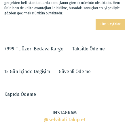
gerçekten belli standartlarda sonuçlarını görmek mümkün olmaktadır. Hem
ürün hem de kalite avantajları ile birlikte, buradaki sonuçları en iyi şekliyle
gözden geçirmek mümkün olmaktadır.
Tüm Sayfalar
7999 TL Üzeri Bedava Kargo
Taksitle Ödeme
15 Gün İçinde Değişim
Güvenli Ödeme
Kapıda Ödeme
INSTAGRAM
@selvihali takip et