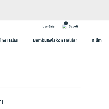
Üye Girişi
Sepetim
ine Halısı
Bambu&Viskon Halılar
Kilim
rı