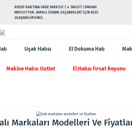
KREDİ KARTINA VADE FARKSIZ ( 4 TAKSİT ) İMKANI
MEVCUTTUR. FARKLI ÖDEME SEÇENEKLERİ İÇİN BİZE
ULAŞABİLİRSİNİZ.
alı
Uşak Halısı
El Dokuma Halı
Mak
Makine Halısı Outlet
El Halısı Fırsat Reyonu
alı Markaları Modelleri Ve Fiyatla