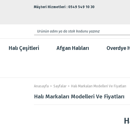
Müşteri Hizmetleri : 0549 549 10 30
Halı Çeşitleri
Afgan Halıları
Overdye H
Anasayfa
Sayfalar
Halı Markaları Modelleri Ve Fiyatları
Halı Markaları Modelleri Ve Fiyatları
H