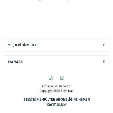
MÜŞTERİ HİZMETLERİ
SAYFALAR
info@selvihali.com.tr
Copyright 2020 Selvi Halı
SELVİ'NİN E-BÜLTEN ABONELİĞİNE HEMEN
KAYIT OLUN!