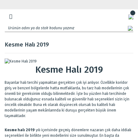
Kesme Halı 2019
Kesme Halı 2019
Bayanlar halı tercihi yapmaktan gerçekten çok iyi anlıyor. Özellikle koridor
giriş ve benzeri bölgelerde hatta mutfaklarda, bu tarz halı modellerinin çok
önemli bir gereksinim olduğu bilinmektedir. İşte bu yüzden halı tercihinde
bulunacak olduğunuz esnada kaliteli ve güvenilir halı seçenekleri sizin için
öncelik olmalıdır. Buna ek olarak düşünecek olursak bu kaliteli halı
modellerinin yaşam mekânlarında ki duruşu gerçekten büyük önem
taşımaktadır.
Kesme halı 2019
yılı içerisinde geçmiş dönemlere nazaran çok daha iddialı
seçenekleri ile birlikte yeni modellerini size sunulmuştur. En başta da