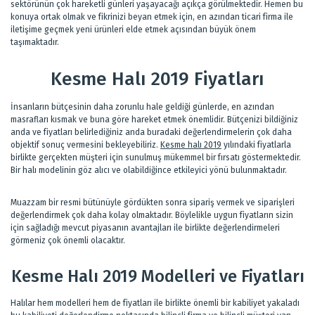
sektörünün çok hareketli günleri yaşayacağı açıkça görülmektedir. Hemen bu
konuya ortak olmak ve fikrinizi beyan etmek için, en azından ticari firma ile
iletişime geçmek yeni ürünleri elde etmek açısından büyük önem
taşımaktadır.
Kesme Halı 2019 Fiyatları
İnsanların bütçesinin daha zorunlu hale geldiği günlerde, en azından
masrafları kısmak ve buna göre hareket etmek önemlidir. Bütçenizi bildiğiniz
anda ve fiyatları belirlediğiniz anda buradaki değerlendirmelerin çok daha
objektif sonuç vermesini bekleyebiliriz.
Kesme halı 2019
yılındaki fiyatlarla
birlikte gerçekten müşteri için sunulmuş mükemmel bir fırsatı göstermektedir.
Bir halı modelinin göz alıcı ve olabildiğince etkileyici yönü bulunmaktadır.
Muazzam bir resmi bütünüyle gördükten sonra sipariş vermek ve siparişleri
değerlendirmek çok daha kolay olmaktadır. Böylelikle uygun fiyatların sizin
için sağladığı mevcut piyasanın avantajları ile birlikte değerlendirmeleri
görmeniz çok önemli olacaktır.
Kesme Halı 2019 Modelleri ve Fiyatları
Halılar hem modelleri hem de fiyatları ile birlikte önemli bir kabiliyet yakaladı