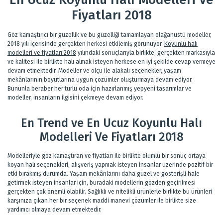
Fiyatları 2018
Göz kamaştırıcı bir güzellik ve bu güzelliği tamamlayan olağanüstü modeller,
2018 yılı içerisinde gerçekten herkesi etkilemiş görünüyor.
Koyunlu halı
modelleri ve fiyatları 2018
yılındaki sonuçlarıyla birlikte, gerçekten markasıyla
ve kalitesi ile birlikte halı almak isteyen herkese en iyi şekilde cevap vermeye
devam etmektedir. Modeller ve ölçü ile alakalı seçenekler, yaşam
mekânlarının boyutlarına uygun çözümler oluşturmaya devam ediyor.
Bununla beraber her türlü oda için hazırlanmış yepyeni tasarımlar ve
modeller, insanların ilgisini çekmeye devam ediyor.
En Trend ve En Ucuz Koyunlu Halı
Modelleri Ve Fiyatları 2018
Modelleriyle göz kamaştıran ve fiyatları ile birlikte olumlu bir sonuç ortaya
koyan halı seçenekleri, alışveriş yapmak isteyen insanlar üzerinde pozitif bir
etki bırakmış durumda. Yaşam mekânlarını daha güzel ve gösterişli hale
getirmek isteyen insanlar için, buradaki modellerin gözden geçirilmesi
gerçekten çok önemli olabilir. Sağlıklı ve nitelikli ürünlerle birlikte bu ürünleri
karşınıza çıkan her bir seçenek maddi manevi çözümler ile birlikte size
yardımcı olmaya devam etmektedir.