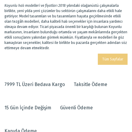
Koyunlu halı modelleri ve fiyatları 2018
yılındaki olağanüstü çalışmalarla
birlikte, yeni yılda yeni çözümler bu sektörün çalışmalarını daha etkili hale
getiriyor. Model tasarımları ve bu tasarımların hayata geçirilmesinde etkili
olan tezgâh modelleri, daha kaliteli halı seçenekler için insanlara yardımcı
olmaya devam ediyor. Ticari piyasada önemli bir karşılığı bulunan Koyunlu
markasının, insanların bulunduğu ortamda ve yaşam mekânlarında gerçekten
etkili sonuçlarını yakından görmek mümkün. Fiyatlarıyla ve modelleri ile göz
kamaştıran seçenekler, kalitesi ile birlikte bu pazarda gerçekten adından söz
ettirmeye devam etmektedir.
Tüm Sayfalar
7999 TL Üzeri Bedava Kargo
Taksitle Ödeme
15 Gün İçinde Değişim
Güvenli Ödeme
Kapıda Ödeme