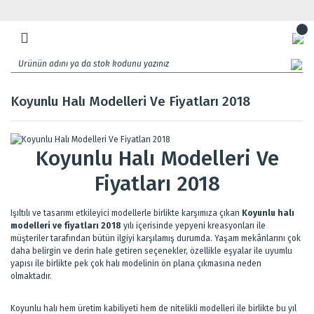
Koyunlu Halı Modelleri Ve Fiyatları 2018
Koyunlu Halı Modelleri Ve
Fiyatları 2018
Işıltılı ve tasarımı etkileyici modellerle birlikte karşımıza çıkan
Koyunlu halı
modelleri ve fiyatları 2018
yılı içerisinde yepyeni kreasyonları ile
müşteriler tarafından bütün ilgiyi karşılamış durumda. Yaşam mekânlarını çok
daha belirgin ve derin hale getiren seçenekler, özellikle eşyalar ile uyumlu
yapısı ile birlikte pek çok halı modelinin ön plana çıkmasına neden
olmaktadır.
Koyunlu halı hem üretim kabiliyeti hem de nitelikli modelleri ile birlikte bu yıl