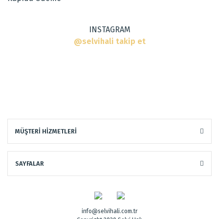
INSTAGRAM
@selvihali takip et
MÜŞTERİ HİZMETLERİ
SAYFALAR
info@selvihali.com.tr