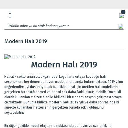
Modern Halı 2019
Modern Halı 2019
Halıcılık sektörünün oldukça model koşullarla ortaya koyduğu halı
seçenekleri, her dönemde favori modeller arasında bulunmaktadır. 2019 yılını
değerlendirmeyi düşünüyorsak özellikle bu yıl için üretilen halı modellerinin
gerçekten bu sektörde yeri ve önemi çok daha farklı olmuş olabilir. Öncelikli
olarak kullanılan malzemeler ile birlikte i bir modernizasyon çalışması ortaya
çıkmaktadır. Bununla birlikte
modern halı 2019
yılı ve daha sonrasında ki
süreçte kullanılan malzemenin gerçekten burada etkili olduğunu
söyleyebiliriz.
Bir diğer şekilde model oluşturma noktasında deneyim ve uzmanlık ile