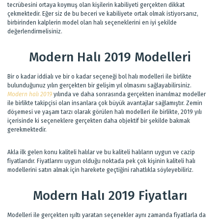
tecrübesini ortaya koymuş olan kişilerin kabiliyeti gerçekten dikkat
çekmektedir. Eğer siz de bu beceri ve kabiliyete ortak olmak istiyorsanız,
birbirinden kalplerin model olan halı seçeneklerini en iyi şekilde
değerlendirmelisiniz.
Modern Halı 2019 Modelleri
Bir o kadar iddialı ve bir o kadar seçeneği bol halı modelleri ile birlikte
bulunduğunuz yılın gerçekten bir gelişim yıl olmasını sağlayabilirsiniz.
Modern halı 2019
yılında ve daha sonrasında gerçekten inanılmaz modeller
ile birlikte takipçisi olan insanlara çok büyük avantajlar sağlamıştır. Zemin
döşemesi ve yaşam tarzı olarak görülen halı modelleri ile birlikte, 2019 yılı
içerisinde ki seçeneklere gerçekten daha objektif bir şekilde bakmak
gerekmektedir.
Akla ilk gelen konu kaliteli halılar ve bu kaliteli halıların uygun ve cazip
fiyatlarıdır. Fiyatlarını uygun olduğu noktada pek çok kişinin kaliteli halı
modellerini satın almak için harekete geçtiğini rahatlıkla söyleyebiliriz.
Modern Halı 2019 Fiyatları
Modelleri ile gerçekten ışıltı yaratan seçenekler aynı zamanda fiyatlarla da