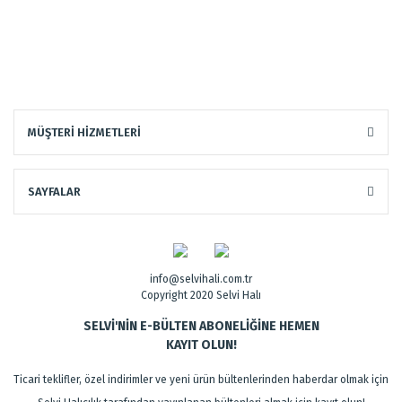
MÜŞTERİ HİZMETLERİ
SAYFALAR
info@selvihali.com.tr
Copyright 2020 Selvi Halı
SELVİ'NİN E-BÜLTEN ABONELİĞİNE HEMEN
KAYIT OLUN!
Ticari teklifler, özel indirimler ve yeni ürün bültenlerinden haberdar olmak için