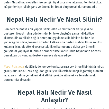
gelen Nepal halı modelleri ise zengin fiyat listesi ve alternatifler ile birlikte,
müşteriler için iyi bir şans ve önemli bir fırsat oluşturmak durumundadır.
Nepal Halı Nedir Ve Nasıl Silinir?
Son derece hassas bir yapıya sahip olan ve motiflerini en iyi şekilde
gösteren Nepal halı modellerinde, bir leke oluştuğu zaman dikkatlice
silinmelidir. Özellikle soğuk deterjan uygulaması ile birlikte bir bez ile
yapacağınız silme, lekenin ortadan kalkmasına neden olabilir. Uzun soluklu
kullanım için, elbette ki yıkama teknikleri konusunda daha çok önemli
çalışmalar yapılıyor. Bununla beraber silme konusunda bayanların becerisi
gerçekten bu konuya destek vermeye devam ediyor.
Nepal halı nedir
dediğimizde, gerçekten karşımıza çok önemli bir kültür mirası
çıkmış durumda. Uzak doğudan gelmiş ve ülkemizde karşılık görmüş olan bu
muazzam halı seçenekleri, dikkatli bir şekilde silinmek ve temizlenmek
durumunda olmalıdır.
Nepal Halı Nedir Ve Nasıl
Anlaşılır?