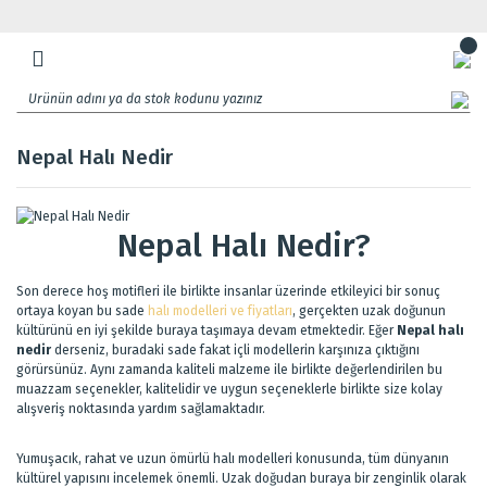
Nepal Halı Nedir
Nepal Halı Nedir?
Son derece hoş motifleri ile birlikte insanlar üzerinde etkileyici bir sonuç
ortaya koyan bu sade
halı modelleri ve fiyatları
, gerçekten uzak doğunun
kültürünü en iyi şekilde buraya taşımaya devam etmektedir. Eğer
Nepal halı
nedir
derseniz, buradaki sade fakat içli modellerin karşınıza çıktığını
görürsünüz. Aynı zamanda kaliteli malzeme ile birlikte değerlendirilen bu
muazzam seçenekler, kalitelidir ve uygun seçeneklerle birlikte size kolay
alışveriş noktasında yardım sağlamaktadır.
Yumuşacık, rahat ve uzun ömürlü halı modelleri konusunda, tüm dünyanın
kültürel yapısını incelemek önemli. Uzak doğudan buraya bir zenginlik olarak