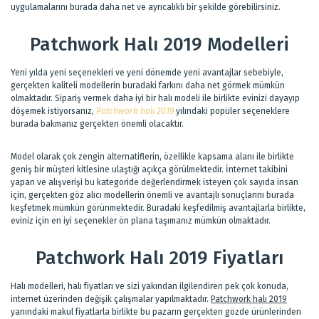
uygulamalarını burada daha net ve ayrıcalıklı bir şekilde görebilirsiniz.
Patchwork Halı 2019 Modelleri
Yeni yılda yeni seçenekleri ve yeni dönemde yeni avantajlar sebebiyle,
gerçekten kaliteli modellerin buradaki farkını daha net görmek mümkün
olmaktadır. Sipariş vermek daha iyi bir halı modeli ile birlikte evinizi dayayıp
döşemek istiyorsanız,
Patchwork halı 2019
yılındaki popüler seçeneklere
burada bakmanız gerçekten önemli olacaktır.
Model olarak çok zengin alternatiflerin, özellikle kapsama alanı ile birlikte
geniş bir müşteri kitlesine ulaştığı açıkça görülmektedir. İnternet takibini
yapan ve alışverişi bu kategoride değerlendirmek isteyen çok sayıda insan
için, gerçekten göz alıcı modellerin önemli ve avantajlı sonuçlarını burada
keşfetmek mümkün görünmektedir. Buradaki keşfedilmiş avantajlarla birlikte,
eviniz için en iyi seçenekler ön plana taşımanız mümkün olmaktadır.
Patchwork Halı 2019 Fiyatları
Halı modelleri, halı fiyatları ve sizi yakından ilgilendiren pek çok konuda,
internet üzerinden değişik çalışmalar yapılmaktadır.
Patchwork halı 2019
yanındaki makul fiyatlarla birlikte bu pazarın gerçekten gözde ürünlerinden