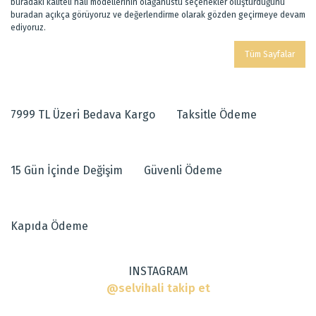
buradaki kaliteli halı modellerinin olağanüstü seçenekler oluşturduğunu
buradan açıkça görüyoruz ve değerlendirme olarak gözden geçirmeye devam
ediyoruz.
Tüm Sayfalar
7999 TL Üzeri Bedava Kargo
Taksitle Ödeme
15 Gün İçinde Değişim
Güvenli Ödeme
Kapıda Ödeme
INSTAGRAM
@selvihali takip et