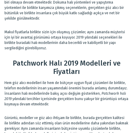
biri olmaya devam etmektedir. Dokuma halı yöntemleri ve yapıştırma
yöntemleri ile birlikte karşımıza çıkmış seçeneklerin, gerçekten göz alıcı bir
bütünlük ve birlikte insanlara çok büyük katkı sağladığı açıkça ve net bir
şekilde görülmektedir.
Makul fiyatlarla birlikte sizin için oluşmuş çözümler, aynı zamanda müşterisi
için iyi bir avantaj görünümü ortaya koyuyor. 2019 yılındaki seçenekleri ile
birlikte buradaki halı modellerinin daha becerikli ve kabiliyetli bir yapı
sergilediğini görebiliyoruz.
Patchwork Halı 2019 Modelleri ve
Fiyatları
Hem göz alıcı modelleri ile hem de bütçeye uygun fiyat çözümleri ile birlikte,
telefon modellerinin insan yaşamındaki önemini burada anlamış durumdayız.
İnsanların halı modellerinde bakış açısı değişim gösterirken,
Patchwork halı
2019
yılındaki tercihler içerisinde gerçekten bunu yakışır bir görüntüyü ortaya
koymaya devam etmektedir.
Görüntü, modeller ve göz alıcı ihtişam ile birlikte, burada gerçekten kalitesi
ile birlikte adından söz ettirmiş olan ürün modellerine daha yakından bakmak
gerekiyor. Aynı zamanda insanların bütçesine uyumlu çözümlerle birlikte,