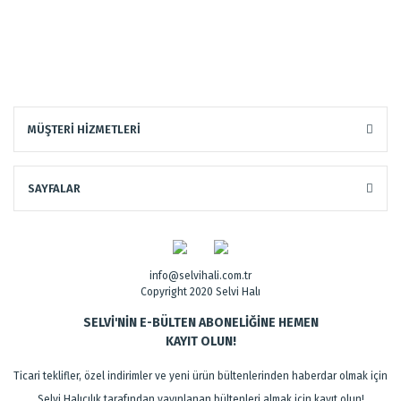
MÜŞTERİ HİZMETLERİ
SAYFALAR
info@selvihali.com.tr
Copyright 2020 Selvi Halı
SELVİ'NİN E-BÜLTEN ABONELİĞİNE HEMEN
KAYIT OLUN!
Ticari teklifler, özel indirimler ve yeni ürün bültenlerinden haberdar olmak için
Selvi Halıcılık tarafından yayınlanan bültenleri almak için kayıt olun!