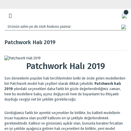
Patchwork Halı 2019
Patchwork Halı 2019
Son dönemlerin popüler halı tercihlerinden belki de önde gelen modellerden
biri Patchwork model halı çeşitleri olarak dikkat çekebilir.
Patchwork halı
2019
yılındaki seçenekleri daha farklı bir gözle değerlendirdiğimiz zaman,
hem bu modellere bakış açınız değişecek hem de bayanların bu ihtişamlı
duyduğu sevgiyi net bir şekilde görebileceğiz.
Gördüğümüz farklı bir ayrıntılı seçenekler ile birlikte, bu kaliteli modellerin
insan hayatına olan pozitif katkısını en iyi şekliyle değerlendirmek
gerekmektedir. Kalitesi ve görünümü aşikâr olan, bununla beraber fırsatları
en iyi şekilde ayağınıza getiren halı seçenekleri ile birlikte, yeni model