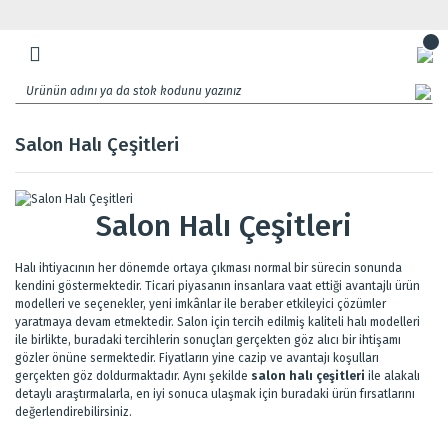
Salon Halı Çeşitleri
Salon Halı Çeşitleri
Halı ihtiyacının her dönemde ortaya çıkması normal bir sürecin sonunda
kendini göstermektedir. Ticari piyasanın insanlara vaat ettiği avantajlı ürün
modelleri ve seçenekler, yeni imkânlar ile beraber etkileyici çözümler
yaratmaya devam etmektedir. Salon için tercih edilmiş kaliteli halı modelleri
ile birlikte, buradaki tercihlerin sonuçları gerçekten göz alıcı bir ihtişamı
gözler önüne sermektedir. Fiyatların yine cazip ve avantajı koşulları
gerçekten göz doldurmaktadır. Aynı şekilde
salon halı çeşitleri
ile alakalı
detaylı araştırmalarla, en iyi sonuca ulaşmak için buradaki ürün fırsatlarını
değerlendirebilirsiniz.