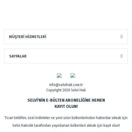
MÜŞTERİ HİZMETLERİ
SAYFALAR
info@selvihali.com.tr
Copyright 2020 Selvi Halı
SELVİ'NİN E-BÜLTEN ABONELİĞİNE HEMEN
KAYIT OLUN!
Ticari teklifler, özel indirimler ve yeni ürün bültenlerinden haberdar olmak için
Selvi Halıcılık tarafından yayınlanan bültenleri almak için kayıt olun!