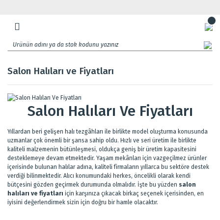
Salon Halıları ve Fiyatları
Salon Halıları Ve Fiyatları
Yıllardan beri gelişen halı tezgâhları ile birlikte model oluşturma konusunda
uzmanlar çok önemli bir şansa sahip oldu. Hızlı ve seri üretim ile birlikte
kaliteli malzemenin bütünleşmesi, oldukça geniş bir üretim kapasitesini
desteklemeye devam etmektedir. Yaşam mekânları için vazgeçilmez ürünler
içerisinde bulunan halılar adına, kaliteli firmaların yıllarca bu sektöre destek
verdiği bilinmektedir. Alıcı konumundaki herkes, öncelikli olarak kendi
bütçesini gözden geçirmek durumunda olmalıdır. İşte bu yüzden
salon
halıları ve fiyatları
için karşınıza çıkacak birkaç seçenek içerisinden, en
iyisini değerlendirmek sizin için doğru bir hamle olacaktır.