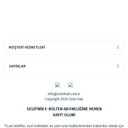
MÜŞTERİ HİZMETLERİ
SAYFALAR
info@selvihali.com.tr
Copyright 2020 Selvi Halı
SELVİ'NİN E-BÜLTEN ABONELİĞİNE HEMEN
KAYIT OLUN!
Ticari teklifler, özel indirimler ve yeni ürün bültenlerinden haberdar olmak için