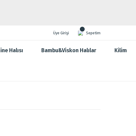
Üye Girişi
Sepetim
ine Halısı
Bambu&Viskon Halılar
Kilim