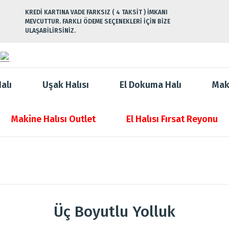
KREDİ KARTINA VADE FARKSIZ ( 4 TAKSİT ) İMKANI
MEVCUTTUR. FARKLI ÖDEME SEÇENEKLERİ İÇİN BİZE
ULAŞABİLİRSİNİZ.
alı
Uşak Halısı
El Dokuma Halı
Mak
Makine Halısı Outlet
El Halısı Fırsat Reyonu
Üç Boyutlu Yolluk