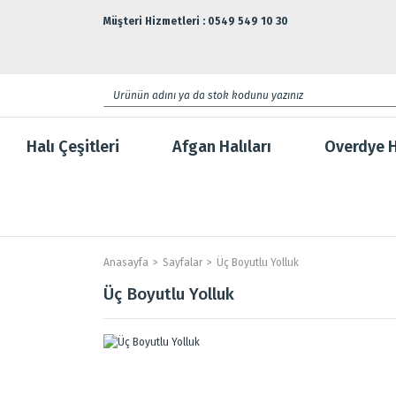
Müşteri Hizmetleri : 0549 549 10 30
Halı Çeşitleri
Afgan Halıları
Overdye H
Anasayfa
Sayfalar
Üç Boyutlu Yolluk
Üç Boyutlu Yolluk