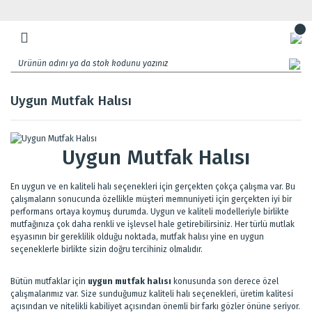
Uygun Mutfak Halısı
Uygun Mutfak Halısı
En uygun ve en kaliteli halı seçenekleri için gerçekten çokça çalışma var. Bu
çalışmaların sonucunda özellikle müşteri memnuniyeti için gerçekten iyi bir
performans ortaya koymuş durumda. Uygun ve kaliteli modelleriyle birlikte
mutfağınıza çok daha renkli ve işlevsel hale getirebilirsiniz. Her türlü mutlak
eşyasının bir gereklilik olduğu noktada, mutfak halısı yine en uygun
seçeneklerle birlikte sizin doğru tercihiniz olmalıdır.
Bütün mutfaklar için
uygun mutfak halısı
konusunda son derece özel
çalışmalarımız var. Size sunduğumuz kaliteli halı seçenekleri, üretim kalitesi
açısından ve nitelikli kabiliyet açısından önemli bir farkı gözler önüne seriyor.