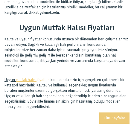
firmanın güvenilir halı modelleri ile birlikte ihtiyaç karşıladığı bilinmektedir.
Özellikle de mutfaklar için hazırlanmış nitelikli modeller, bu çalışmanın bir
karşılığı olarak dikkat çekmektedir.
Uygun Mutfak Halısı Fiyatları
Kalite ve uygun fiyatlar konusunda uzunca bir dönemden beri çalışmalarımız
devam ediyor. Sağlıklı ve kullanışlı halı performansı konusunda,
müşterilerimize her zaman daha iyisini sunmak için gayretimiz sürüyor.
Teknoloji ile gelişmiş gelişim ile beraber kendisini kanıtlamış olan halı
modelleri konusunda, ihtiyaçları yerinde ve zamanında karşılamaya devam
etmekteyiz.
Uygun
mutfak halısı
fiyatları
konusunda sizin için gerçekten çok önemli bir
kategori hazırladık. Kaliteli ve kullanışlı seçenekler, uygun fiyatlarıyla
beraber müşteriler üzerinde gerçekten olumlu bir etki yaratmış durumda.
Uygun ve kullanışlı halı seçeneklerini değerlendirip içinden size uygun olanı
seçebilirsiniz. Böylelikle firmamızın sizin için hazırlamış olduğu modelleri
daha yakından görebilirsiniz.
Tüm Sayfalar