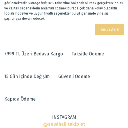
görünmektedir.
Vintage halı 2019
takvimine bakacak olursak gerçekten iddialı
ve kaliteli seçeneklerin anlamını çözmek burada çok daha kolay olacaktır.
İddialı modeller ve uygun fiyatlı seçenekler bu yıl içerisinde yine sizi
şaşırtmaya devam edecek.
Tüm Sayfalar
7999 TL Üzeri Bedava Kargo
Taksitle Ödeme
15 Gün İçinde Değişim
Güvenli Ödeme
Kapıda Ödeme
INSTAGRAM
@selvihali takip et