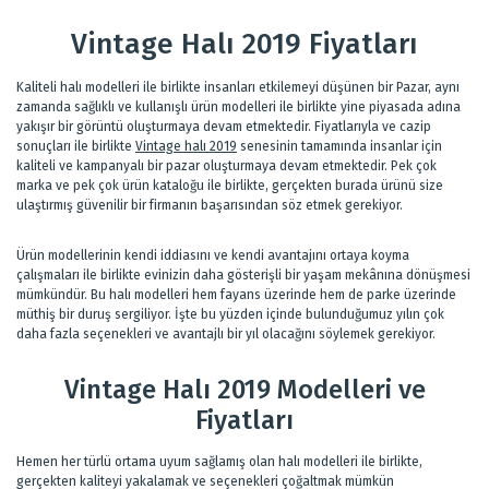
Vintage Halı 2019 Fiyatları
Kaliteli halı modelleri ile birlikte insanları etkilemeyi düşünen bir Pazar, aynı
zamanda sağlıklı ve kullanışlı ürün modelleri ile birlikte yine piyasada adına
yakışır bir görüntü oluşturmaya devam etmektedir. Fiyatlarıyla ve cazip
sonuçları ile birlikte
Vintage halı 2019
senesinin tamamında insanlar için
kaliteli ve kampanyalı bir pazar oluşturmaya devam etmektedir. Pek çok
marka ve pek çok ürün kataloğu ile birlikte, gerçekten burada ürünü size
ulaştırmış güvenilir bir firmanın başarısından söz etmek gerekiyor.
Ürün modellerinin kendi iddiasını ve kendi avantajını ortaya koyma
çalışmaları ile birlikte evinizin daha gösterişli bir yaşam mekânına dönüşmesi
mümkündür. Bu halı modelleri hem fayans üzerinde hem de parke üzerinde
müthiş bir duruş sergiliyor. İşte bu yüzden içinde bulunduğumuz yılın çok
daha fazla seçenekleri ve avantajlı bir yıl olacağını söylemek gerekiyor.
Vintage Halı 2019 Modelleri ve
Fiyatları
Hemen her türlü ortama uyum sağlamış olan halı modelleri ile birlikte,
gerçekten kaliteyi yakalamak ve seçenekleri çoğaltmak mümkün