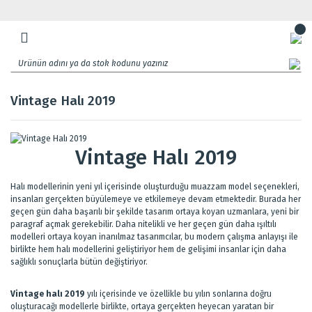
Vintage Halı 2019
Vintage Halı 2019
Halı modellerinin yeni yıl içerisinde oluşturduğu muazzam model seçenekleri,
insanları gerçekten büyülemeye ve etkilemeye devam etmektedir. Burada her
geçen gün daha başarılı bir şekilde tasarım ortaya koyan uzmanlara, yeni bir
paragraf açmak gerekebilir. Daha nitelikli ve her geçen gün daha ışıltılı
modelleri ortaya koyan inanılmaz tasarımcılar, bu modern çalışma anlayışı ile
birlikte hem halı modellerini geliştiriyor hem de gelişimi insanlar için daha
sağlıklı sonuçlarla bütün değiştiriyor.
Vintage halı 2019
yılı içerisinde ve özellikle bu yılın sonlarına doğru
oluşturacağı modellerle birlikte, ortaya gerçekten heyecan yaratan bir