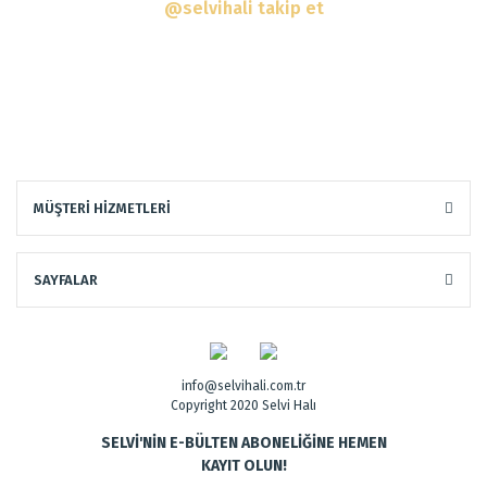
@selvihali takip et
MÜŞTERİ HİZMETLERİ
SAYFALAR
info@selvihali.com.tr
Copyright 2020 Selvi Halı
SELVİ'NİN E-BÜLTEN ABONELİĞİNE HEMEN
KAYIT OLUN!