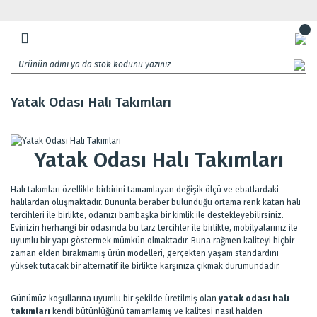
Yatak Odası Halı Takımları
Yatak Odası Halı Takımları
Halı takımları özellikle birbirini tamamlayan değişik ölçü ve ebatlardaki
halılardan oluşmaktadır. Bununla beraber bulunduğu ortama renk katan halı
tercihleri ile birlikte, odanızı bambaşka bir kimlik ile destekleyebilirsiniz.
Evinizin herhangi bir odasında bu tarz tercihler ile birlikte, mobilyalarınız ile
uyumlu bir yapı göstermek mümkün olmaktadır. Buna rağmen kaliteyi hiçbir
zaman elden bırakmamış ürün modelleri, gerçekten yaşam standardını
yüksek tutacak bir alternatif ile birlikte karşınıza çıkmak durumundadır.
Günümüz koşullarına uyumlu bir şekilde üretilmiş olan
yatak odası halı
takımları
kendi bütünlüğünü tamamlamış ve kalitesi nasıl halden