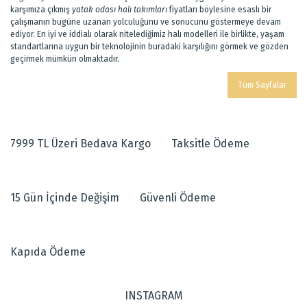
karşımıza çıkmış
yatak odası halı takımları
fiyatları böylesine esaslı bir
çalışmanın bugüne uzanan yolculuğunu ve sonucunu göstermeye devam
ediyor. En iyi ve iddialı olarak nitelediğimiz halı modelleri ile birlikte, yaşam
standartlarına uygun bir teknolojinin buradaki karşılığını görmek ve gözden
geçirmek mümkün olmaktadır.
Tüm Sayfalar
7999 TL Üzeri Bedava Kargo
Taksitle Ödeme
15 Gün İçinde Değişim
Güvenli Ödeme
Kapıda Ödeme
INSTAGRAM