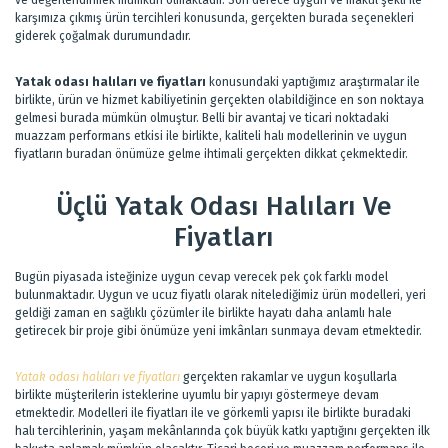
karşımıza çıkmış ürün tercihleri konusunda, gerçekten burada seçenekleri
giderek çoğalmak durumundadır.
Yatak odası halıları ve fiyatları
konusundaki yaptığımız araştırmalar ile
birlikte, ürün ve hizmet kabiliyetinin gerçekten olabildiğince en son noktaya
gelmesi burada mümkün olmuştur. Belli bir avantaj ve ticari noktadaki
muazzam performans etkisi ile birlikte, kaliteli halı modellerinin ve uygun
fiyatların buradan önümüze gelme ihtimali gerçekten dikkat çekmektedir.
Üçlü Yatak Odası Halıları Ve
Fiyatları
Bugün piyasada isteğinize uygun cevap verecek pek çok farklı model
bulunmaktadır. Uygun ve ucuz fiyatlı olarak nitelediğimiz ürün modelleri, yeri
geldiği zaman en sağlıklı çözümler ile birlikte hayatı daha anlamlı hale
getirecek bir proje gibi önümüze yeni imkânları sunmaya devam etmektedir.
Yatak odası halıları ve fiyatları
gerçekten rakamlar ve uygun koşullarla
birlikte müşterilerin isteklerine uyumlu bir yapıyı göstermeye devam
etmektedir. Modelleri ile fiyatları ile ve görkemli yapısı ile birlikte buradaki
halı tercihlerinin, yaşam mekânlarında çok büyük katkı yaptığını gerçekten ilk