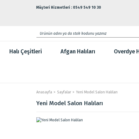
Müşteri Hizmetleri : 0549 549 10 30
Halı Çeşitleri
Afgan Halıları
Overdye H
Anasayfa
Sayfalar
Yeni Model Salon Halıları
Yeni Model Salon Halıları