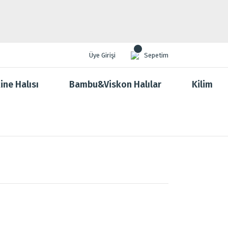
Üye Girişi
Sepetim
ine Halısı
Bambu&Viskon Halılar
Kilim