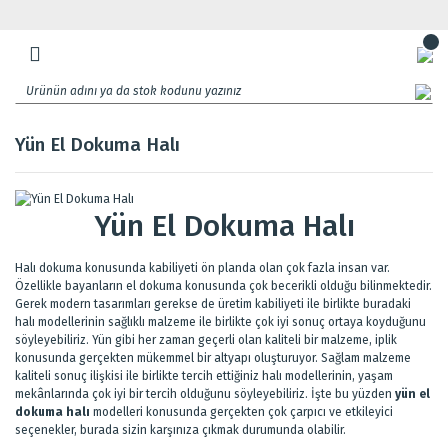
Yün El Dokuma Halı
Yün El Dokuma Halı
Halı dokuma konusunda kabiliyeti ön planda olan çok fazla insan var.
Özellikle bayanların el dokuma konusunda çok becerikli olduğu bilinmektedir.
Gerek modern tasarımları gerekse de üretim kabiliyeti ile birlikte buradaki
halı modellerinin sağlıklı malzeme ile birlikte çok iyi sonuç ortaya koyduğunu
söyleyebiliriz. Yün gibi her zaman geçerli olan kaliteli bir malzeme, iplik
konusunda gerçekten mükemmel bir altyapı oluşturuyor. Sağlam malzeme
kaliteli sonuç ilişkisi ile birlikte tercih ettiğiniz halı modellerinin, yaşam
mekânlarında çok iyi bir tercih olduğunu söyleyebiliriz. İşte bu yüzden
yün el
dokuma halı
modelleri konusunda gerçekten çok çarpıcı ve etkileyici
seçenekler, burada sizin karşınıza çıkmak durumunda olabilir.