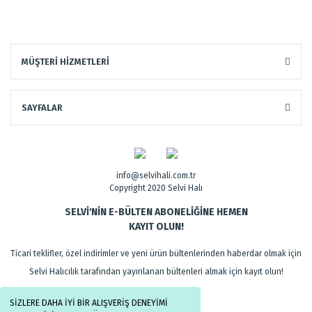
MÜŞTERİ HİZMETLERİ
SAYFALAR
info@selvihali.com.tr
Copyright 2020 Selvi Halı
SELVİ'NİN E-BÜLTEN ABONELİĞİNE HEMEN
KAYIT OLUN!
Ticari teklifler, özel indirimler ve yeni ürün bültenlerinden haberdar olmak için
Selvi Halıcılık tarafından yayınlanan bültenleri almak için kayıt olun!
SİZLERE DAHA İYİ BİR ALIŞVERİŞ DENEYİMİ