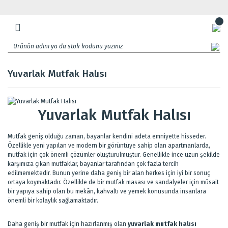
Yuvarlak Mutfak Halısı
Yuvarlak Mutfak Halısı
Mutfak geniş olduğu zaman, bayanlar kendini adeta emniyette hisseder.
Özellikle yeni yapılan ve modern bir görüntüye sahip olan apartmanlarda,
mutfak için çok önemli çözümler oluşturulmuştur. Genellikle ince uzun şekilde
karşımıza çıkan mutfaklar, bayanlar tarafından çok fazla tercih
edilmemektedir. Bunun yerine daha geniş bir alan herkes için iyi bir sonuç
ortaya koymaktadır. Özellikle de bir mutfak masası ve sandalyeler için müsait
bir yapıya sahip olan bu mekân, kahvaltı ve yemek konusunda insanlara
önemli bir kolaylık sağlamaktadır.
Daha geniş bir mutfak için hazırlanmış olan
yuvarlak mutfak halısı