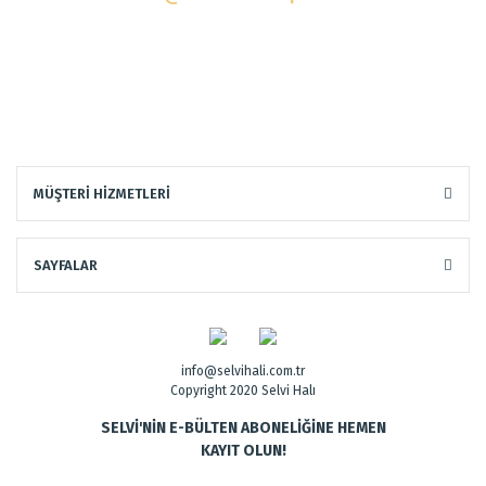
MÜŞTERİ HİZMETLERİ
SAYFALAR
info@selvihali.com.tr
Copyright 2020 Selvi Halı
SELVİ'NİN E-BÜLTEN ABONELİĞİNE HEMEN
KAYIT OLUN!