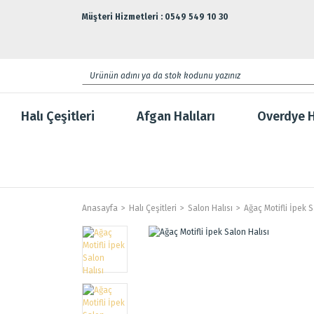
Müşteri Hizmetleri : 0549 549 10 30
Halı Çeşitleri
Afgan Halıları
Overdye H
Anasayfa
Halı Çeşitleri
Salon Halısı
Ağaç Motifli İpek S