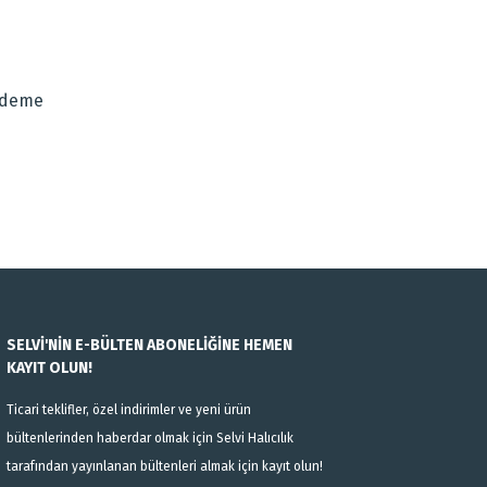
za iletebilirsiniz.
Ödeme
SELVİ'NİN E-BÜLTEN ABONELİĞİNE HEMEN
KAYIT OLUN!
Ticari teklifler, özel indirimler ve yeni ürün
bültenlerinden haberdar olmak için Selvi Halıcılık
tarafından yayınlanan bültenleri almak için kayıt olun!