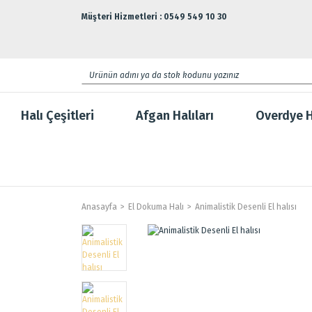
Müşteri Hizmetleri : 0549 549 10 30
Halı Çeşitleri
Afgan Halıları
Overdye H
Anasayfa
El Dokuma Halı
Animalistik Desenli El halısı