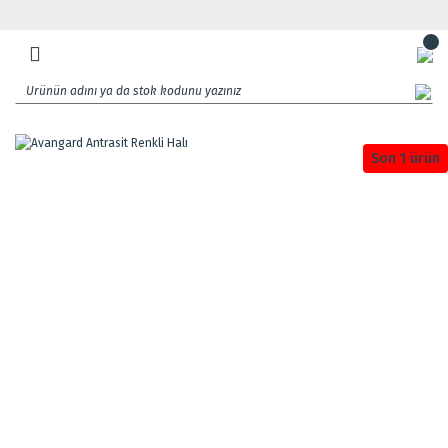
Son 1 ürün