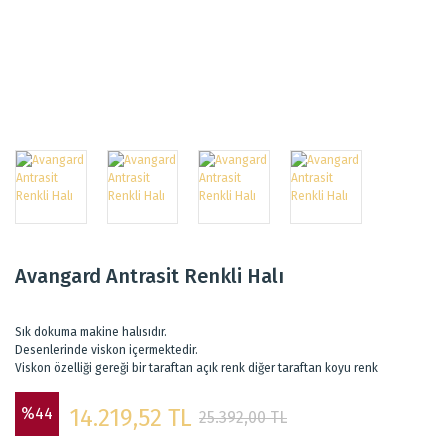
Avangard Antrasit Renkli Halı
Sık dokuma makine halısıdır.
Desenlerinde viskon içermektedir.
Viskon özelliği gereği bir taraftan açık renk diğer taraftan koyu renk
%44
14.219,52 TL
25.392,00 TL