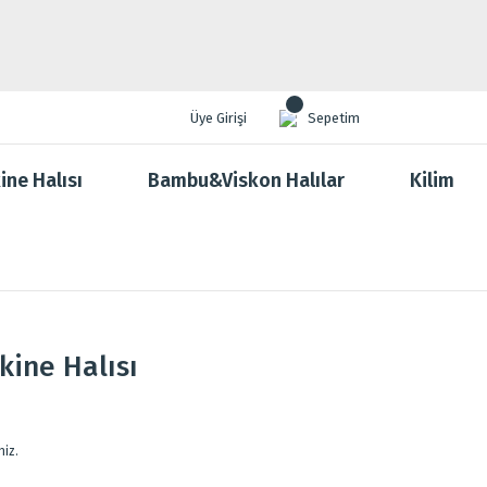
Üye Girişi
Sepetim
ine Halısı
Bambu&Viskon Halılar
Kilim
kine Halısı
niz.