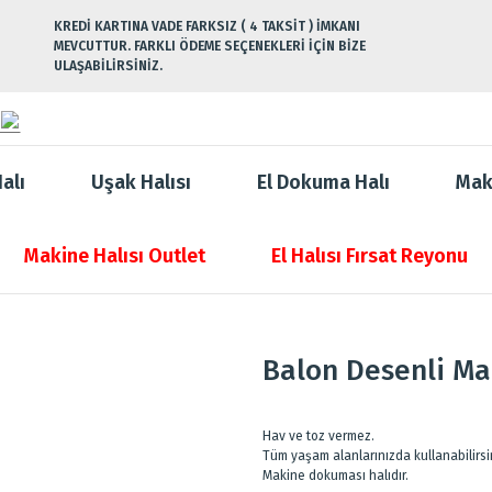
KREDİ KARTINA VADE FARKSIZ ( 4 TAKSİT ) İMKANI
MEVCUTTUR. FARKLI ÖDEME SEÇENEKLERİ İÇİN BİZE
ULAŞABİLİRSİNİZ.
alı
Uşak Halısı
El Dokuma Halı
Mak
Makine Halısı Outlet
El Halısı Fırsat Reyonu
Balon Desenli Ma
Hav ve toz vermez.
Tüm yaşam alanlarınızda kullanabilirsi
Makine dokuması halıdır.