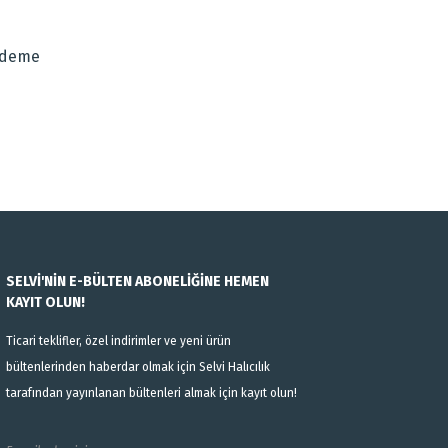
Ödeme
SELVİ'NİN E-BÜLTEN ABONELİĞİNE HEMEN
KAYIT OLUN!
Ticari teklifler, özel indirimler ve yeni ürün
bültenlerinden haberdar olmak için Selvi Halıcılık
tarafından yayınlanan bültenleri almak için kayıt olun!