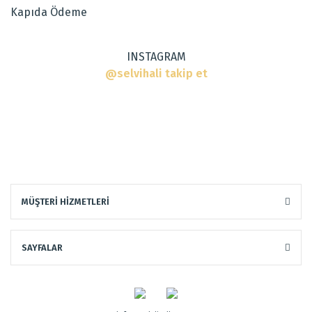
Kapıda Ödeme
Bu ürüne benzer farklı alternatifler olmalı.
INSTAGRAM
@selvihali takip et
Gönder
MÜŞTERİ HİZMETLERİ
SAYFALAR