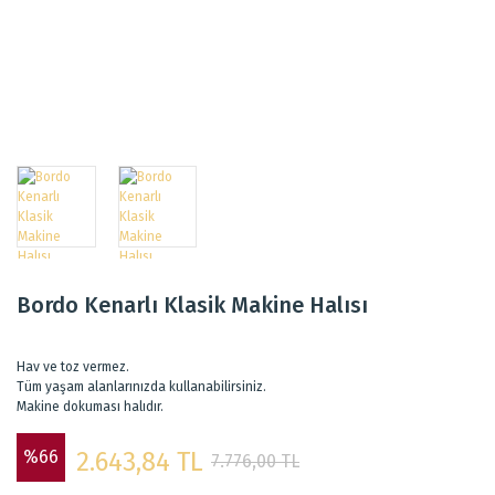
Bordo Kenarlı Klasik Makine Halısı
Hav ve toz vermez.
Tüm yaşam alanlarınızda kullanabilirsiniz.
Makine dokuması halıdır.
%66
2.643,84 TL
7.776,00 TL