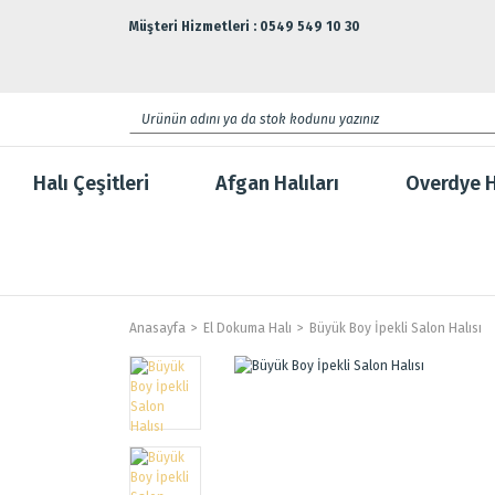
Müşteri Hizmetleri : 0549 549 10 30
Halı Çeşitleri
Afgan Halıları
Overdye H
Anasayfa
El Dokuma Halı
Büyük Boy İpekli Salon Halısı