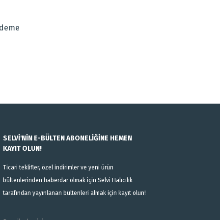
Ödeme
SELVİ'NİN E-BÜLTEN ABONELİĞİNE HEMEN
KAYIT OLUN!
Ticari teklifler, özel indirimler ve yeni ürün
bültenlerinden haberdar olmak için Selvi Halıcılık
tarafından yayınlanan bültenleri almak için kayıt olun!