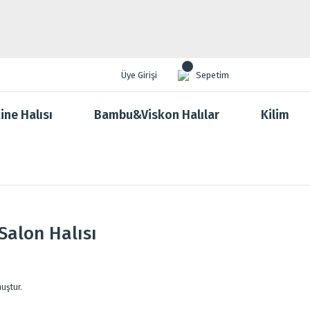
Üye Girişi
Sepetim
ine Halısı
Bambu&Viskon Halılar
Kilim
Salon Halısı
uştur.