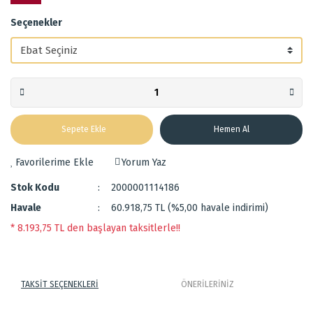
Seçenekler
Sepete Ekle
Hemen Al
Yorum Yaz
Stok Kodu
2000001114186
Havale
60.918,75 TL (%5,00 havale indirimi)
* 8.193,75 TL den başlayan taksitlerle!!
TAKSİT SEÇENEKLERİ
ÖNERİLERİNİZ