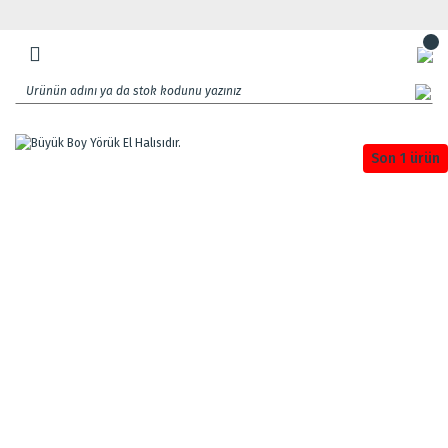
Son 1 ürün