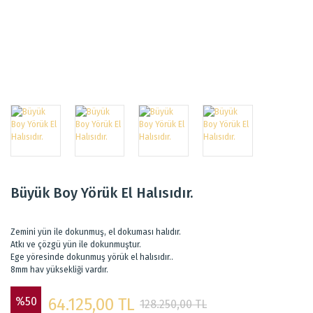
Büyük Boy Yörük El Halısıdır.
Zemini yün ile dokunmuş, el dokuması halıdır.
Atkı ve çözgü yün ile dokunmuştur.
Ege yöresinde dokunmuş yörük el halısıdır..
8mm hav yüksekliği vardır.
%50
64.125,00 TL
128.250,00 TL