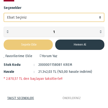
Seçenekler
Sepete Ekle
Hemen Al
Yorum Yaz
Stok Kodu
2000001158081 KREM
Havale
21.342,03 TL (%5,00 havale indirimi)
* 2.870,57 TL den başlayan taksitlerle!!
TAKSİT SEÇENEKLERİ
ÖNERİLERİNİZ