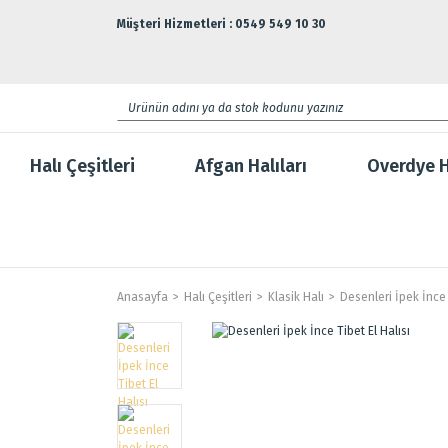
Müşteri Hizmetleri : 0549 549 10 30
Halı Çeşitleri
Afgan Halıları
Overdye H
Anasayfa
Halı Çeşitleri
Klasik Halı
Desenleri İpek İnce 