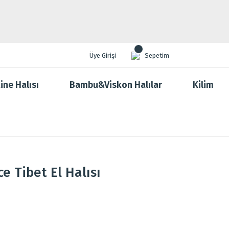
Üye Girişi
Sepetim
ine Halısı
Bambu&Viskon Halılar
Kilim
e Tibet El Halısı