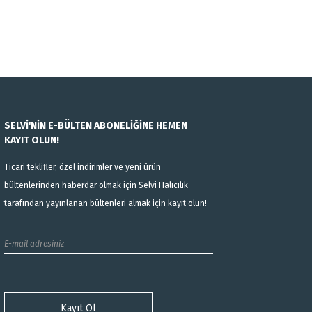
SELVİ'NİN E-BÜLTEN ABONELİĞİNE HEMEN
KAYIT OLUN!
Ticari teklifler, özel indirimler ve yeni ürün
bültenlerinden haberdar olmak için Selvi Halıcılık
tarafından yayınlanan bültenleri almak için kayıt olun!
Kayıt Ol