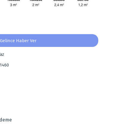
Gelince Haber Ver
az
-1460
za iletebilirsiniz.
Ödeme