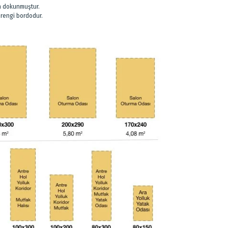
en dokunmuştur.
 rengi bordodur.