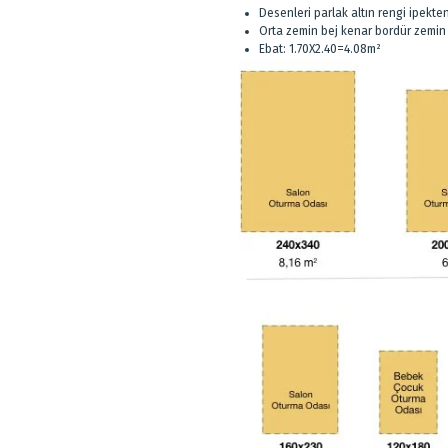
Desenleri parlak altın rengi ipekt
Orta zemin bej kenar bordür zemin
Ebat: 1.70X2.40=4.08m²