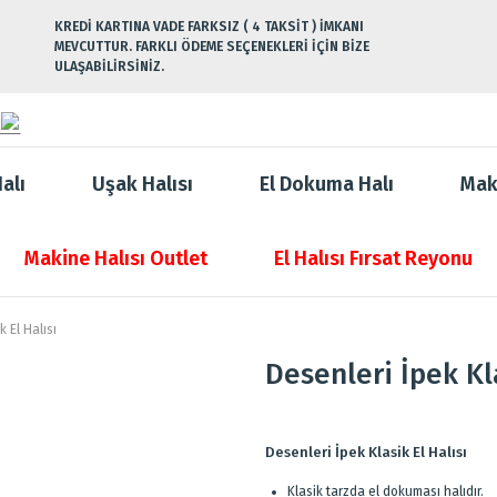
KREDİ KARTINA VADE FARKSIZ ( 4 TAKSİT ) İMKANI
MEVCUTTUR. FARKLI ÖDEME SEÇENEKLERİ İÇİN BİZE
ULAŞABİLİRSİNİZ.
alı
Uşak Halısı
El Dokuma Halı
Mak
Makine Halısı Outlet
El Halısı Fırsat Reyonu
 El Halısı
Desenleri İpek Kla
Desenleri İpek Klasik El Halısı
Klasik tarzda el dokuması halıdır.