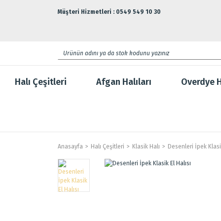
Müşteri Hizmetleri : 0549 549 10 30
Halı Çeşitleri
Afgan Halıları
Overdye H
Anasayfa
Halı Çeşitleri
Klasik Halı
Desenleri İpek Klasik