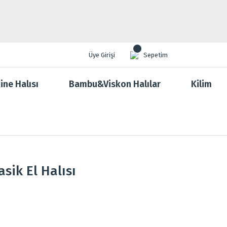
Üye Girişi
Sepetim
ine Halısı
Bambu&Viskon Halılar
Kilim
sik El Halısı