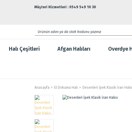
Müşteri Hizmetleri : 0549 549 10 30
Halı Çeşitleri
Afgan Halıları
Overdye H
Anasayfa
El Dokuma Halı
Desenleri İpek Klasik İran Halıs