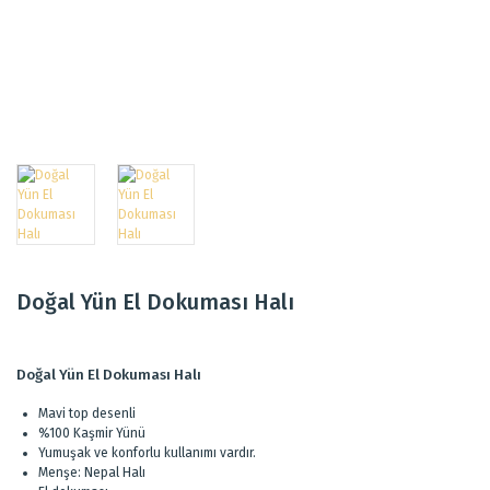
Doğal Yün El Dokuması Halı
Doğal Yün El Dokuması Halı
Mavi top desenli
%100 Kaşmir Yünü
Yumuşak ve konforlu kullanımı vardır.
Menşe: Nepal Halı