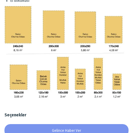
El dokuması
Seçenekler
Gelince Haber Ver