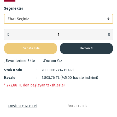
Seçenekler
Sepete Ekle
Hemen Al
Yorum Yaz
Stok Kodu
2000001241431 GRİ
Havale
1.805,76 TL (%5,00 havale indirimi)
* 242,88 TL den başlayan taksitlerle!!
TAKSİT SEÇENEKLERİ
ÖNERİLERİNİZ