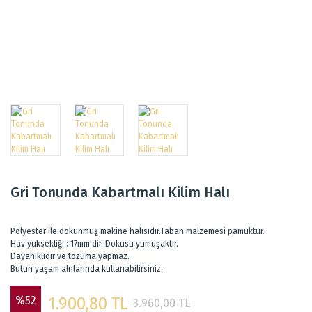
Gri Tonunda Kabartmalı Kilim Halı
Polyester ile dokunmuş makine halısıdır.Taban malzemesi pamuktur.
Hav yüksekliği : 17mm'dir. Dokusu yumuşaktır.
Dayanıklıdır ve tozuma yapmaz.
Bütün yaşam alnlarında kullanabilirsiniz.
%52
1.900,80 TL
3.960,00 TL