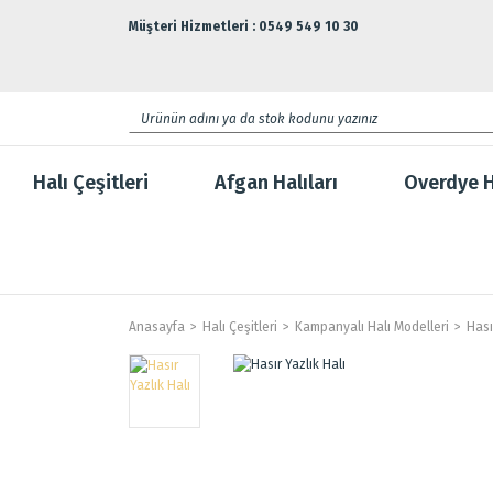
Müşteri Hizmetleri : 0549 549 10 30
Halı Çeşitleri
Afgan Halıları
Overdye H
Anasayfa
Halı Çeşitleri
Kampanyalı Halı Modelleri
Hası