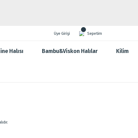
Üye Girişi
Sepetim
ine Halısı
Bambu&Viskon Halılar
Kilim
ıdır.