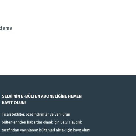
za iletebilirsiniz.
Ödeme
SELVİ'NİN E-BÜLTEN ABONELİĞİNE HEMEN
KAYIT OLUN!
Ticari teklifler, özel indirimler ve yeni ürün
bültenlerinden haberdar olmak için Selvi Halıcılık
tarafından yayınlanan bültenleri almak için kayıt olun!