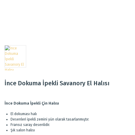
İnce Dokuma İpekli Savanory El Halısı
İnce Dokuma İpekli Çin Halısı
El dokuması halı
Desenleri ipekli zemini yün olarak tasarlanmıştır.
Fransız saray desenlidir.
Şık salon halısı