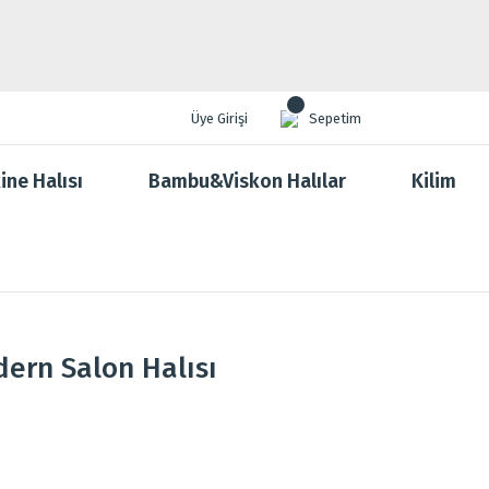
Üye Girişi
Sepetim
ine Halısı
Bambu&Viskon Halılar
Kilim
ern Salon Halısı