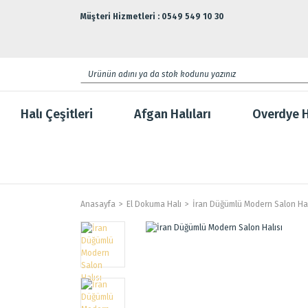
Müşteri Hizmetleri : 0549 549 10 30
Halı Çeşitleri
Afgan Halıları
Overdye H
Anasayfa
El Dokuma Halı
İran Düğümlü Modern Salon Hal