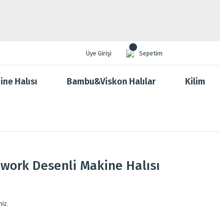
Üye Girişi
Sepetim
ine Halısı
Bambu&Viskon Halılar
Kilim
work Desenli Makine Halısı
niz.