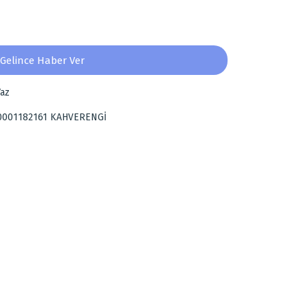
Gelince Haber Ver
az
0001182161 KAHVERENGİ
za iletebilirsiniz.