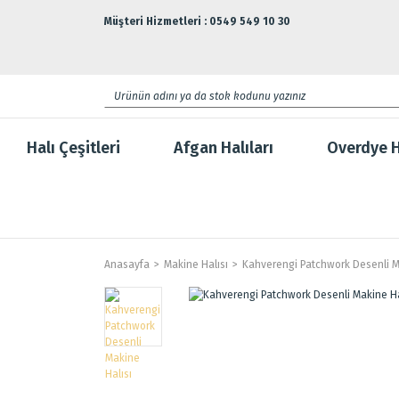
Müşteri Hizmetleri : 0549 549 10 30
Halı Çeşitleri
Afgan Halıları
Overdye H
Anasayfa
Makine Halısı
Kahverengi Patchwork Desenli M