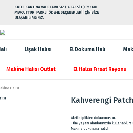
KREDİ KARTINA VADE FARKSIZ ( 4 TAKSİT ) İMKANI
MEVCUTTUR. FARKLI ÖDEME SEÇENEKLERİ İÇİN BİZE
ULAŞABİLİRSİNİZ.
alı
Uşak Halısı
El Dokuma Halı
Mak
Makine Halısı Outlet
El Halısı Fırsat Reyonu
akine Halısı
Kahverengi Patch
Akrilik iplikten dokunmuştur.
Tüm yaşam alanlarınızda kullanabilirsi
Makine dokuması halıdır.