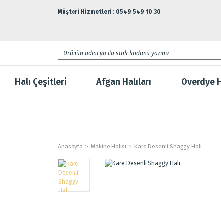
Müşteri Hizmetleri : 0549 549 10 30
Halı Çeşitleri
Afgan Halıları
Overdye H
Anasayfa
Makine Halısı
Kare Desenli Shaggy Halı