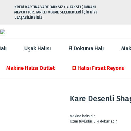
KREDİ KARTINA VADE FARKSIZ ( 4 TAKSİT ) İMKANI
MEVCUTTUR. FARKLI ÖDEME SEÇENEKLERİ İÇİN BİZE
ULAŞABİLİRSİNİZ.
alı
Uşak Halısı
El Dokuma Halı
Mak
Makine Halısı Outlet
El Halısı Fırsat Reyonu
Kare Desenli Sha
Makine halısıdır.
Uzun tüylüdür. Sıkı dokumadır.