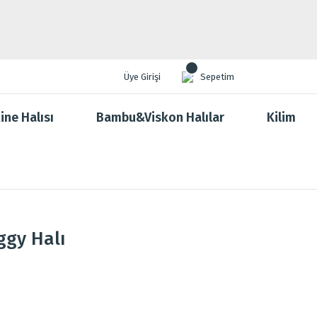
Üye Girişi
Sepetim
ine Halısı
Bambu&Viskon Halılar
Kilim
ggy Halı