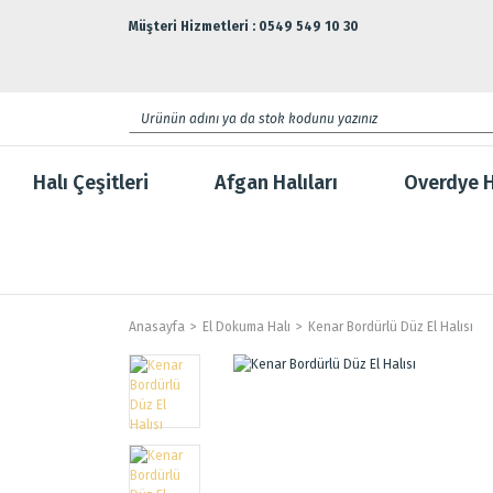
Müşteri Hizmetleri : 0549 549 10 30
Halı Çeşitleri
Afgan Halıları
Overdye H
Anasayfa
El Dokuma Halı
Kenar Bordürlü Düz El Halısı