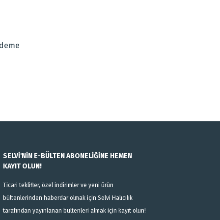
za iletebilirsiniz.
Ödeme
SELVİ'NİN E-BÜLTEN ABONELİĞİNE HEMEN
KAYIT OLUN!
Ticari teklifler, özel indirimler ve yeni ürün
bültenlerinden haberdar olmak için Selvi Halıcılık
tarafından yayınlanan bültenleri almak için kayıt olun!