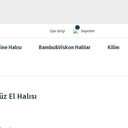
Üye Girişi
Sepetim
ine Halısı
Bambu&Viskon Halılar
Kilim
z El Halısı